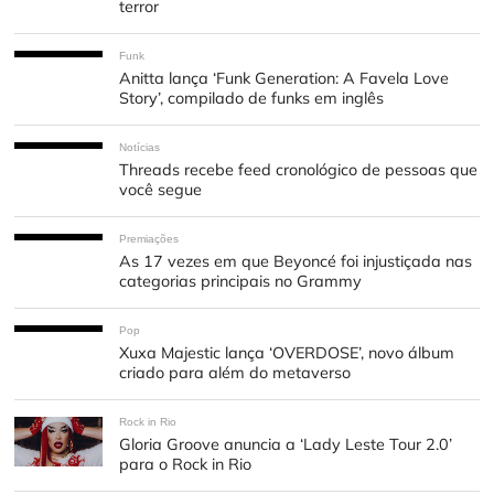
terror
Funk
Anitta lança ‘Funk Generation: A Favela Love
Story’, compilado de funks em inglês
Notícias
Threads recebe feed cronológico de pessoas que
você segue
Premiações
As 17 vezes em que Beyoncé foi injustiçada nas
categorias principais no Grammy
Pop
Xuxa Majestic lança ‘OVERDOSE’, novo álbum
criado para além do metaverso
Rock in Rio
Gloria Groove anuncia a ‘Lady Leste Tour 2.0’
para o Rock in Rio