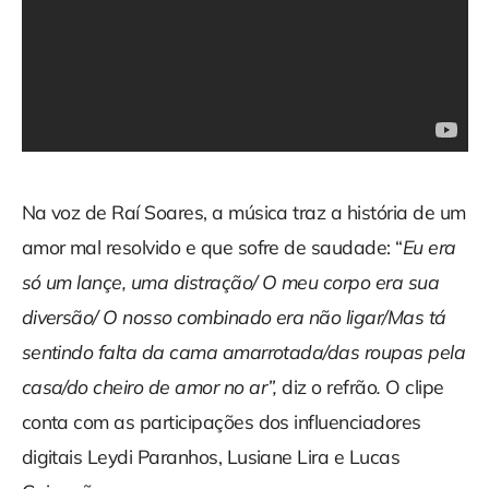
Na voz de Raí Soares, a música traz a história de um
amor mal resolvido e que sofre de saudade: “
Eu era
só um lançe, uma distração/
O meu corpo era sua
diversão/ O nosso combinado era não ligar/Mas tá
sentindo falta da cama amarrotada/das roupas pela
casa/do cheiro de amor no ar”,
diz o refrão
.
O clipe
conta com as participações dos influenciadores
digitais Leydi Paranhos, Lusiane Lira e Lucas