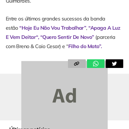
Guimarães.
Entre os últimos grandes sucessos da banda
estão
“Hoje Eu Não Vou Trabalhar”
,
“Apaga A Luz
E Vem Deitar
“, “Quero Sentir De Novo”
(parceria
com Breno & Caio Cesar) e “
Filho do Mato”.