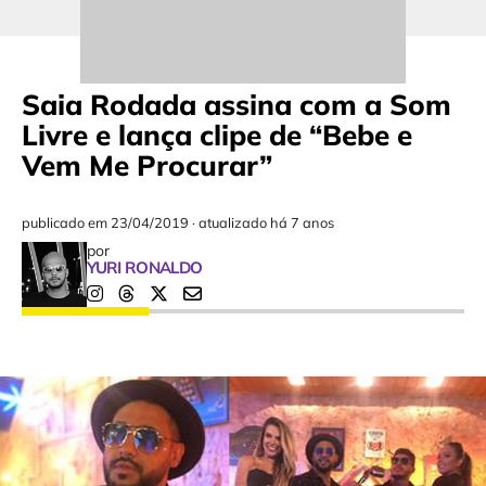
Saia Rodada assina com a Som
Livre e lança clipe de “Bebe e
Vem Me Procurar”
publicado em
23/04/2019
·
atualizado há 7 anos
por
YURI RONALDO