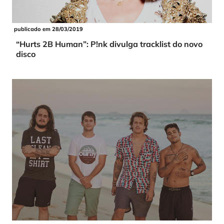
publicado em 28/03/2019
“Hurts 2B Human”: P!nk divulga tracklist do novo
disco