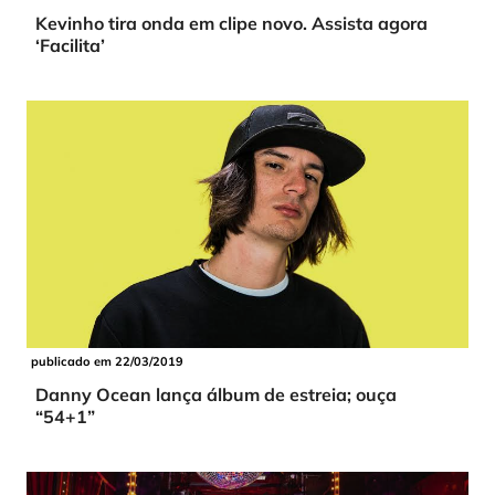
Kevinho tira onda em clipe novo. Assista agora
‘Facilita’
publicado em 22/03/2019
Danny Ocean lança álbum de estreia; ouça
“54+1”