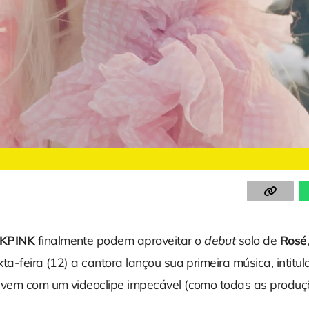
KPINK
finalmente podem aproveitar o
debut
solo de
Rosé
ta-feira (12) a cantora lançou sua primeira música, intitu
á vem com um videoclipe impecável (como todas as produç