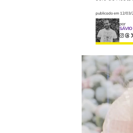
publicado em
12/03/
por
SÁVIO