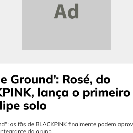
e Ground’: Rosé, do
INK, lança o primeiro
lipe solo
d": os fãs de BLACKPINK finalmente podem aprove
integrante do grupo.