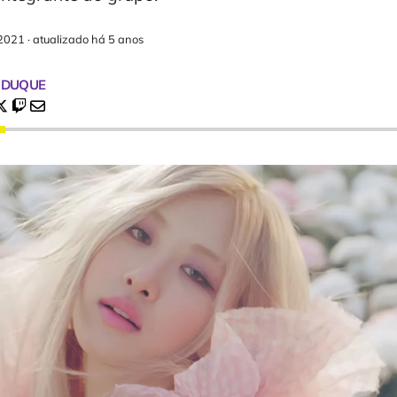
2021
·
atualizado há 5 anos
 DUQUE