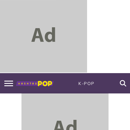
K-POP