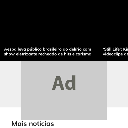
Aespa leva público brasileiro ao delírio com
‘Still Life’:
show eletrizante recheado de hits e carisma
videoclipe de 
Mais notícias