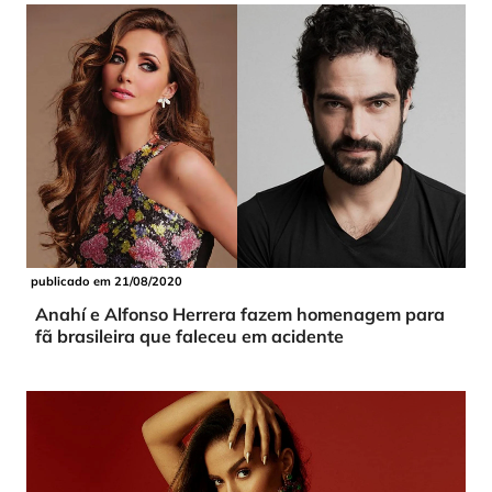
publicado em 21/08/2020
Anahí e Alfonso Herrera fazem homenagem para
fã brasileira que faleceu em acidente