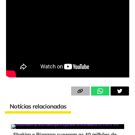
Notícias relacionadas
Shakira e Bizarrap superam as 40 milhões de