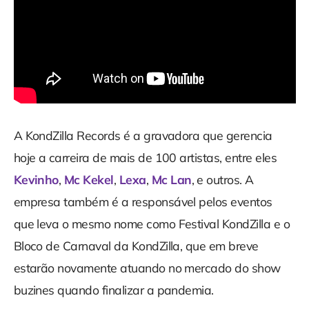
A KondZilla Records é a gravadora que gerencia
hoje a carreira de mais de 100 artistas, entre eles
Kevinho
,
Mc Kekel
,
Lexa
,
Mc Lan
, e outros. A
empresa também é a responsável pelos eventos
que leva o mesmo nome como Festival KondZilla e o
Bloco de Carnaval da KondZilla, que em breve
estarão novamente atuando no mercado do show
buzines quando finalizar a pandemia.