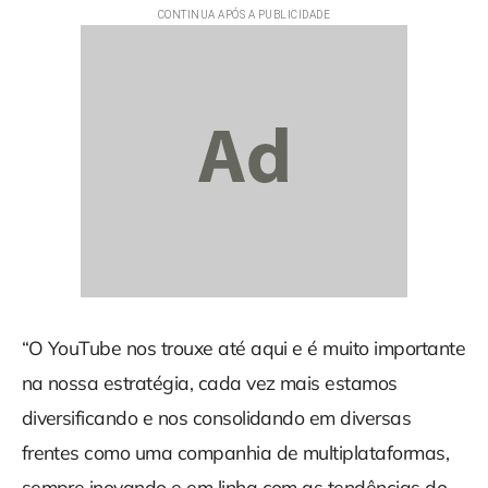
“O YouTube nos trouxe até aqui e é muito importante
na nossa estratégia, cada vez mais estamos
diversificando e nos consolidando em diversas
frentes como uma companhia de multiplataformas,
sempre inovando e em linha com as tendências do