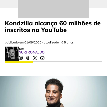
Kondzilla alcança 60 milhões de
inscritos no YouTube
publicado em
01/09/2020
·
atualizado há 5 anos
por
YURI RONALDO