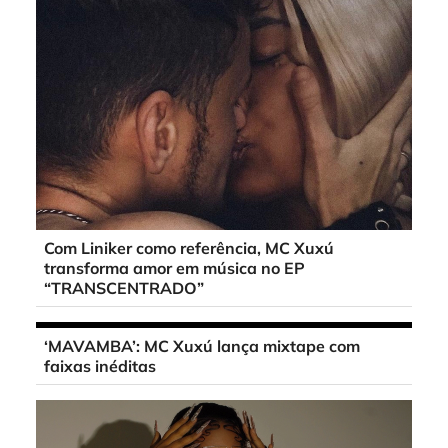
Com Liniker como referência, MC Xuxú
transforma amor em música no EP
“TRANSCENTRADO”
‘MAVAMBA’: MC Xuxú lança mixtape com
faixas inéditas