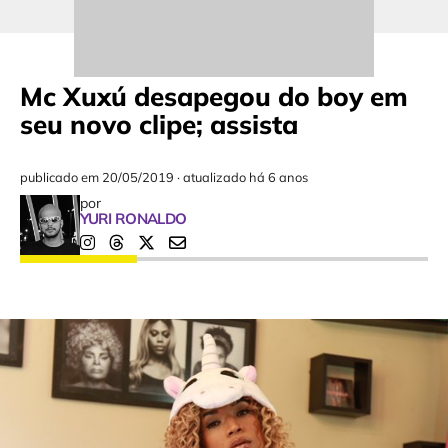
Mc Xuxú desapegou do boy em
seu novo clipe; assista
publicado em
20/05/2019
·
atualizado há 6 anos
por
YURI RONALDO