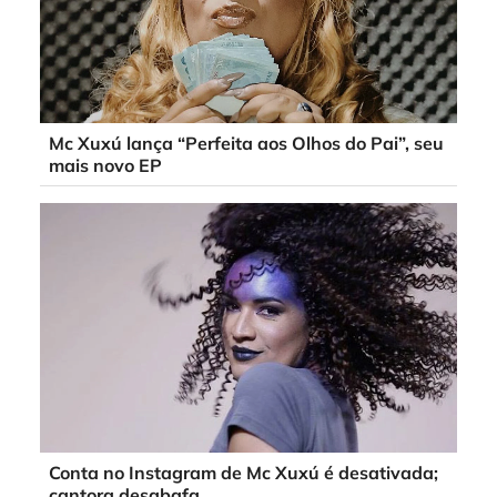
Mc Xuxú lança “Perfeita aos Olhos do Pai”, seu
mais novo EP
Conta no Instagram de Mc Xuxú é desativada;
cantora desabafa