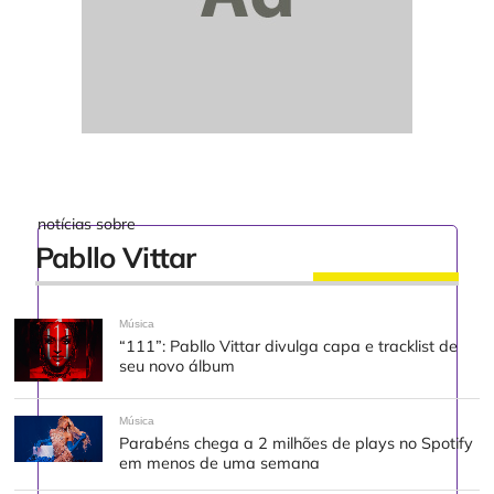
notícias sobre
Pabllo Vittar
Música
“111”: Pabllo Vittar divulga capa e tracklist de
seu novo álbum
Música
Parabéns chega a 2 milhões de plays no Spotify
em menos de uma semana