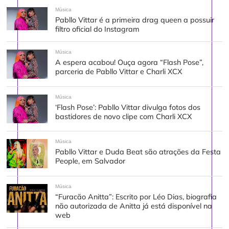
Música
Pabllo Vittar é a primeira drag queen a possuir
filtro oficial do Instagram
Música
A espera acabou! Ouça agora “Flash Pose”,
parceria de Pabllo Vittar e Charli XCX
Música
‘Flash Pose’: Pabllo Vittar divulga fotos dos
bastidores de novo clipe com Charli XCX
Música
Pabllo Vittar e Duda Beat são atrações da Festa
People, em Salvador
Música
“Furacão Anitta”: Escrito por Léo Dias, biografia
não autorizada de Anitta já está disponível na
web