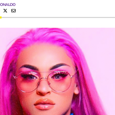
RONALDO