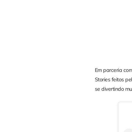
Em parceria com
Stories feitos p
se divertindo m