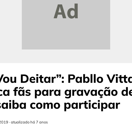
ou Deitar”: Pabllo Vitt
a fãs para gravação d
 saiba como participar
2019
·
atualizado há 7 anos