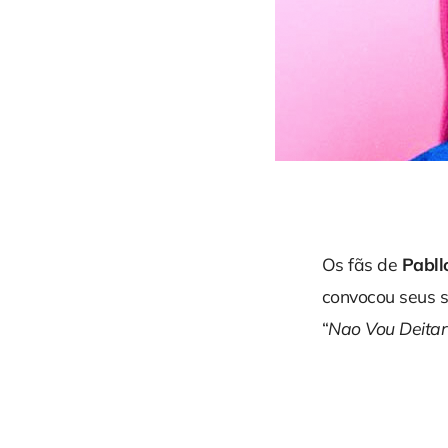
Os fãs de
Pabll
convocou seus se
“
Nao Vou Deitar