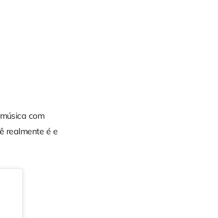
a música com
cê realmente é e