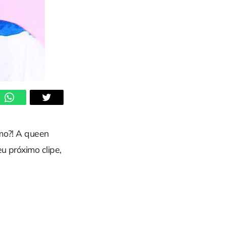
omo?! A queen
u próximo clipe,