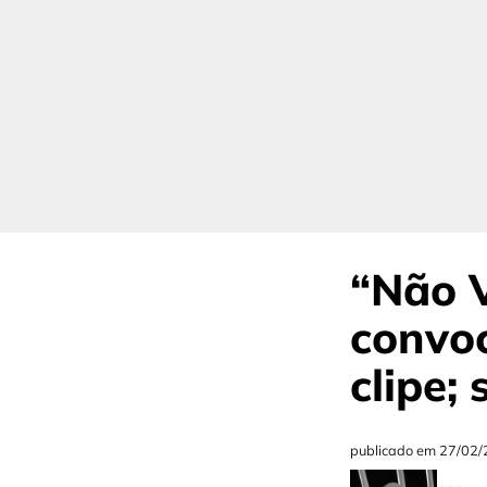
“Não V
convoc
clipe;
publicado em
27/02/