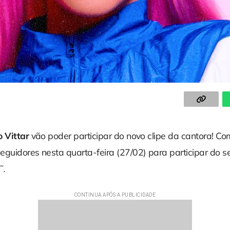
o Vittar
vão poder participar do novo clipe da cantora! C
guidores nesta quarta-feira (27/02) para participar do se
˜.