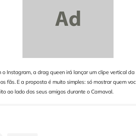
 o Instagram, a drag queen irá lançar um clipe vertical d
elos fãs. E a proposta é muito simples: só mostrar quem vo
uito ao lado dos seus amigos durante o Carnaval.