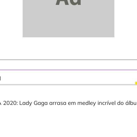
a
2020: Lady Gaga arrasa em medley incrível do álb