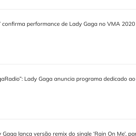
 confirma performance de Lady Gaga no VMA 2020
aRadio”: Lady Gaga anuncia programa dedicado ao 
 Gaga lança versão remix do single ‘Rain On Me’, p