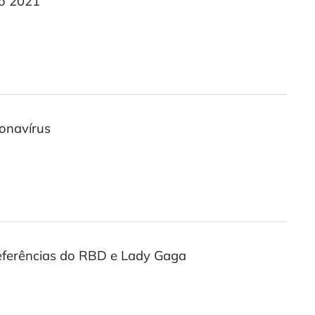
io 2021
ronavírus
referências do RBD e Lady Gaga