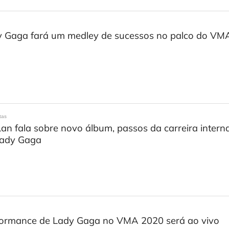
 Gaga fará um medley de sucessos no palco do VMA,
tas
an fala sobre novo álbum, passos da carreira interna
Lady Gaga
formance de Lady Gaga no VMA 2020 será ao vivo