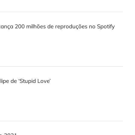
lcança 200 milhões de reproduções no Spotify
ipe de ‘Stupid Love’