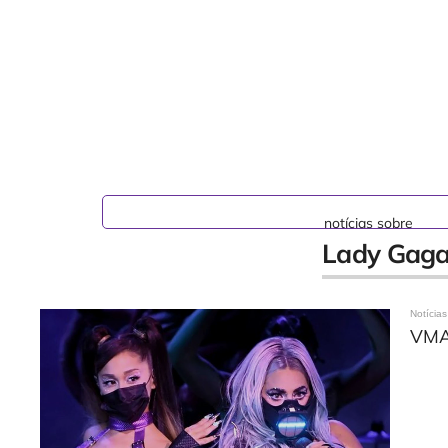
notícias sobre
Lady Gag
Notícias
VMA 