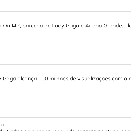
n On Me’, parceria de Lady Gaga e Ariana Grande, a
 Gaga alcança 100 milhões de visualizações com o cl
 Rio