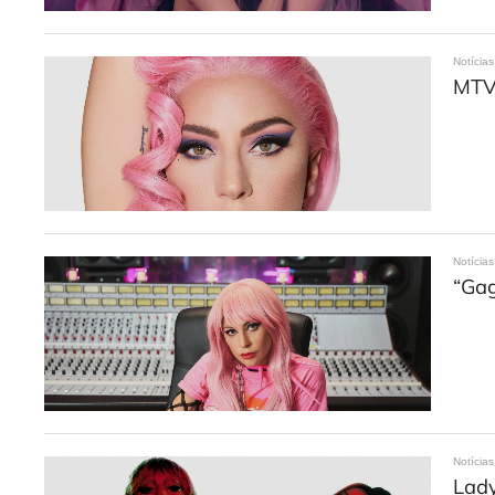
Notícias
MTV
Notícias
“Gag
Notícias
Lady