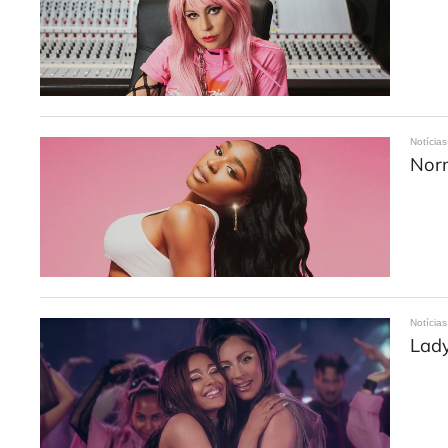
Notícias
Norm
Notícias
Lady