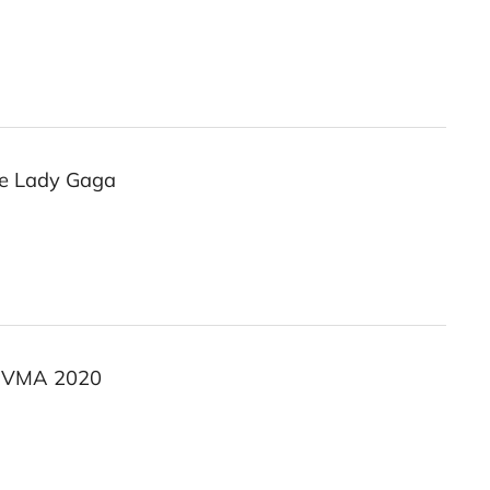
 e Lady Gaga
o VMA 2020