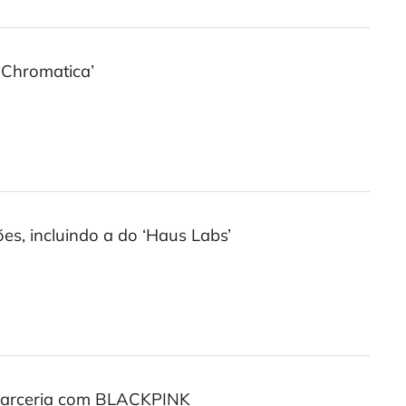
‘Chromatica’
es, incluindo a do ‘Haus Labs’
m parceria com BLACKPINK