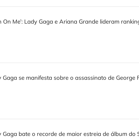
n On Me’: Lady Gaga e Ariana Grande lideram rankin
 Gaga se manifesta sobre o assassinato de George F
 Gaga bate o recorde de maior estreia de álbum do S