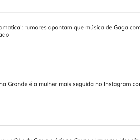
omatica’: rumores apontam que música de Gaga co
tado
na Grande é a mulher mais seguida no Instagram co