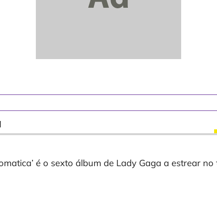
a
omatica’ é o sexto álbum de Lady Gaga a estrear no 