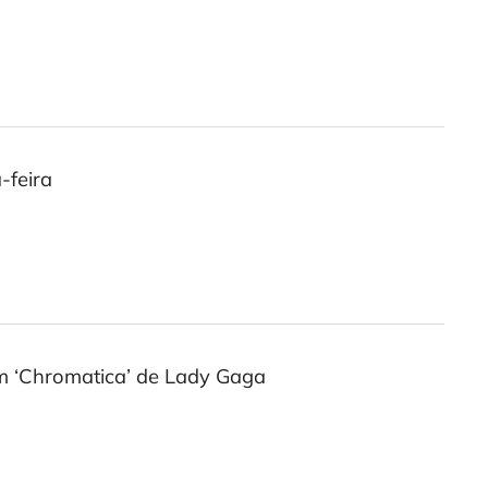
-feira
m ‘Chromatica’ de Lady Gaga