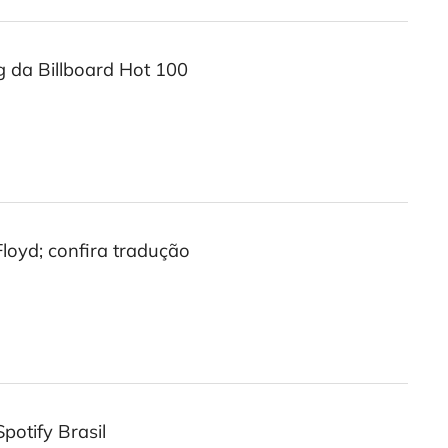
g da Billboard Hot 100
loyd; confira tradução
potify Brasil