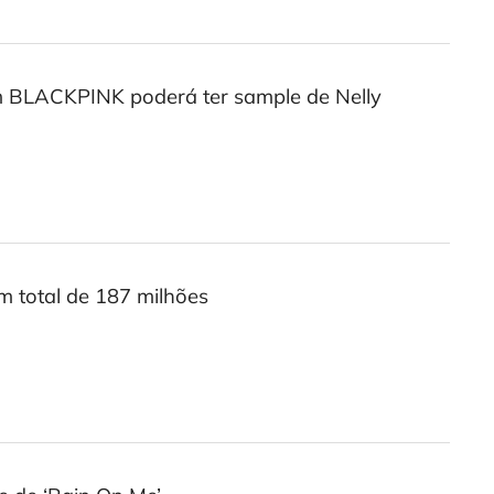
m BLACKPINK poderá ter sample de Nelly
m total de 187 milhões