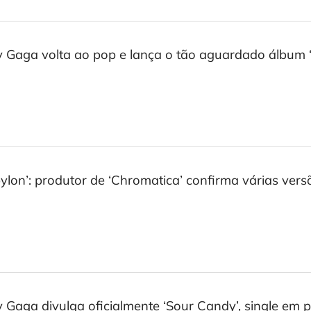
 Gaga volta ao pop e lança o tão aguardado álbum 
ylon’: produtor de ‘Chromatica’ confirma várias versõ
 Gaga divulga oficialmente ‘Sour Candy’, single e