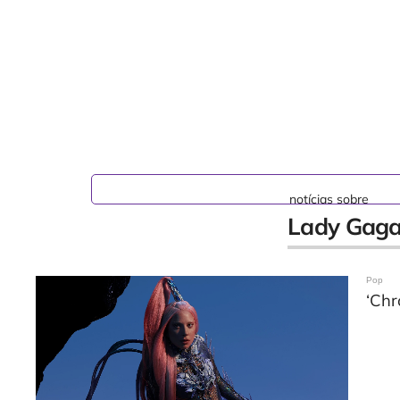
notícias sobre
Lady Gag
Pop
‘Chr