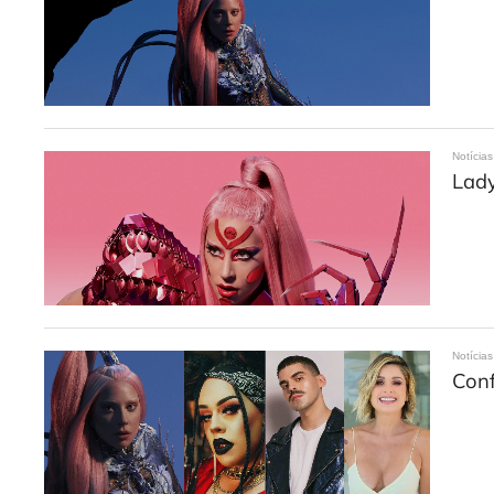
Notícias
Lady
Notícias
Conf