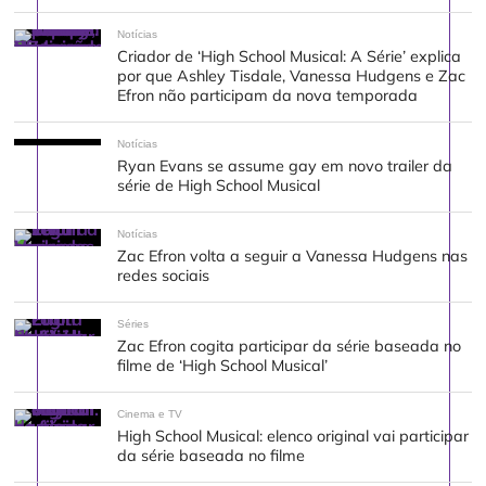
Notícias
Criador de ‘High School Musical: A Série’ explica
por que Ashley Tisdale, Vanessa Hudgens e Zac
Efron não participam da nova temporada
Notícias
Ryan Evans se assume gay em novo trailer da
série de High School Musical
Notícias
Zac Efron volta a seguir a Vanessa Hudgens nas
redes sociais
Séries
Zac Efron cogita participar da série baseada no
filme de ‘High School Musical’
Cinema e TV
High School Musical: elenco original vai participar
da série baseada no filme