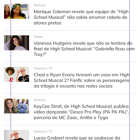
Notícias
Monique Coleman revela que equipe de “High
School Musical” não sabia arrumar cabelo de
atores pretos
Filmes
Vanessa Hudgens revela que não se lembra do
final de High School Musical: “Gabriella ficou com
Troy?”
Cinema e TV
Chad e Ryan Evans tiveram um caso em High
School Muscal 2? Fanfic sobre os personagens
da trilogia é assunto nas redes sociais
Notícias
KayCee Stroh, de High School Musical, publica
vídeo dançando “Desce Pro Play (PA PA PA)”,
parceria de MC Zaac, Anitta e Tyga
Cinema e TV
Lucas Grabeel revela que se soubesse da