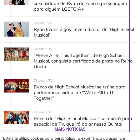
sexualidade de Ryan deixaria o personagem
para alguém LGBTQIA+
Cinema e TV
Ryan Evans é gay, revela diretor de ‘High School
Musical’
Cinema e TV
“We’re All In This Together”, de High School
Musical, conquista certificado de prata no Reino
Unido
Cinema e TV
Elenco de High School Musical se reúne para
performance virtual de “We’re All In This
Together”
Cinema e TV
Elenco de “High School Musical” se reunirá para
especial de TV, que irá ao ar nessa Quinta!
MAIS NOTÍCIAS
Este site utiliza cookies para personalizar a experiência do usuário e