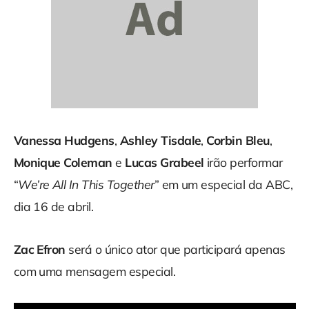
Vanessa Hudgens
,
Ashley Tisdale
,
Corbin Bleu
,
Monique Coleman
e
Lucas Grabeel
irão performar
“
We’re All In This Together
” em um especial da ABC,
dia 16 de abril.
Zac Efron
será o único ator que participará apenas
com uma mensagem especial.