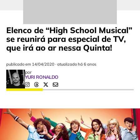
Elenco de “High School Musical”
se reunirá para especial de TV,
que irá ao ar nessa Quinta!
publicado em
14/04/2020
·
atualizado há 6 anos
por
YURI RONALDO