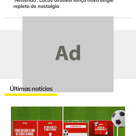
‘Nintendo’: Lucas Grabeel lança novo single
repleto de nostalgia
Últimas notícias