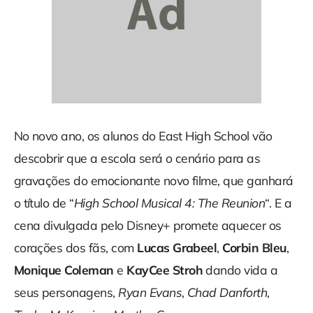
No novo ano, os alunos do East High School vão
descobrir que a escola será o cenário para as
gravações do emocionante novo filme, que ganhará
o título de “
High School Musical 4: The Reunion
“. E a
cena divulgada pelo Disney+ promete aquecer os
corações dos fãs, com
Lucas Grabeel
,
Corbin Bleu
,
Monique Coleman
e
KayCee Stroh
dando vida a
seus personagens,
Ryan Evans
,
Chad Danforth
,