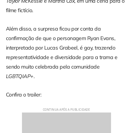
Taylor McKessie
e
Martha Cox,
em uma cena para o
filme fictício.
Além disso, a surpresa ficou por conta da
confirmação de que o personagem Ryan Evans,
interpretado por Lucas Grabeel, é gay, trazendo
representatividade e diversidade para a trama e
sendo muito celebrada pela comunidade
LGBTQIAP+
.
Confira o trailer: