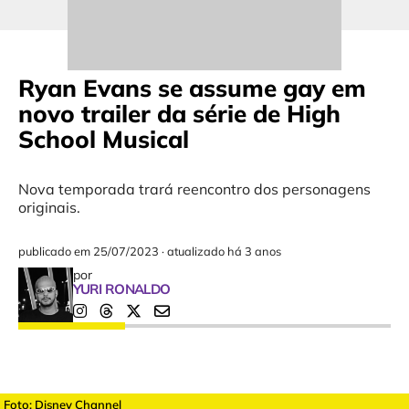
Ryan Evans se assume gay em
novo trailer da série de High
School Musical
Nova temporada trará reencontro dos personagens
originais.
publicado em
25/07/2023
·
atualizado há 3 anos
por
YURI RONALDO
Foto: Disney Channel