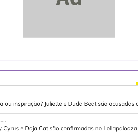
a ou inspiração? Juliette e Duda Beat são acusadas 
looza
y Cyrus e Doja Cat são confirmadas no Lollapalooza B