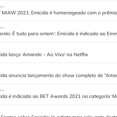
ções
 MIAW 2021: Emicida é homenageado com o prêmio 
ções
relo: É tudo para ontem’: Emicida é indicado ao Emm
ida lança ‘Amarelo – Ao Vivo’ na Netflix
ida anuncia lançamento do show completo de “AmarE
ções
ida é indicado ao BET Awards 2021 na categoria ‘Me