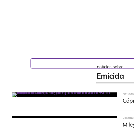
notícias sobre
Emicida
Notícias
Cópi
Lollapa
Mile