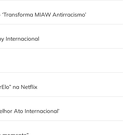
‘Transforma MIAW Antirracismo’
y Internacional
lo” na Netflix
lhor Ato Internacional’