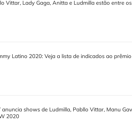
lo Vittar, Lady Gaga, Anitta e Ludmilla estão entre 
my Latino 2020: Veja a lista de indicados ao prêmio
anuncia shows de Ludmilla, Pabllo Vittar, Manu Gava
W 2020