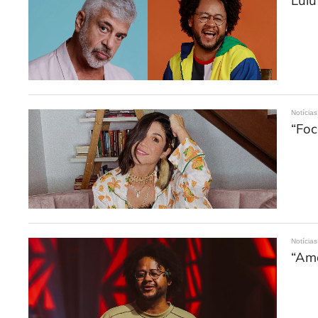
Lulu
Notícias
“Foc
Notícias
“Ama