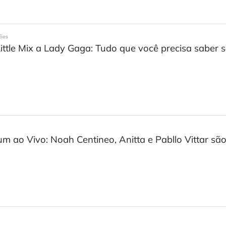
ções
ittle Mix a Lady Gaga: Tudo que você precisa sabe
m ao Vivo: Noah Centineo, Anitta e Pabllo Vittar são