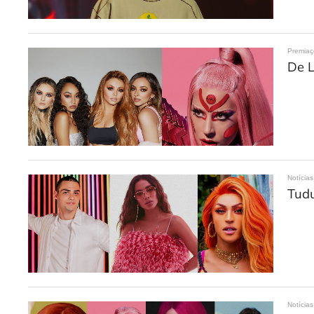
Premia
De L
Notícias
Tudu
Notícias