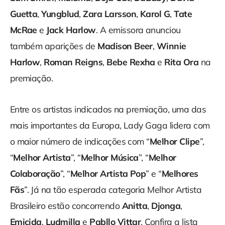
Guetta
,
Yungblud
,
Zara Larsson
,
Karol G
,
Tate
McRae
e
Jack Harlow
. A emissora anunciou
também aparições de
Madison Beer
,
Winnie
Harlow
,
Roman Reigns
,
Bebe Rexha
e
Rita Ora
na
premiação.
Entre os artistas indicados na premiação, uma das
mais importantes da Europa, Lady Gaga lidera com
o maior número de indicações com “
Melhor Clipe
”,
“
Melhor Artista
”, “
Melhor Música
”, “
Melhor
Colaboração
”, “
Melhor Artista Pop
” e “
Melhores
Fãs
”. Já na tão esperada categoria Melhor Artista
Brasileiro estão concorrendo
Anitta
,
Djonga
,
Emicida
,
Ludmilla
e
Pabllo Vittar
. Confira a lista