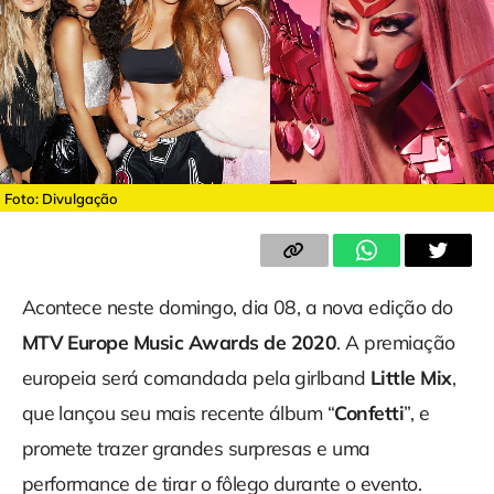
Foto: Divulgação
Acontece neste domingo, dia 08, a nova edição do
MTV Europe Music Awards de 2020
. A premiação
europeia será comandada pela girlband
Little Mix
,
que lançou seu mais recente álbum “
Confetti
”, e
promete trazer grandes surpresas e uma
performance de tirar o fôlego durante o evento.