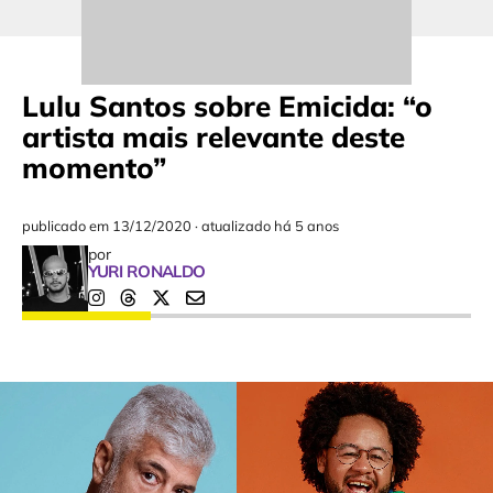
Lulu Santos sobre Emicida: “o
artista mais relevante deste
momento”
publicado em
13/12/2020
·
atualizado há 5 anos
por
YURI RONALDO