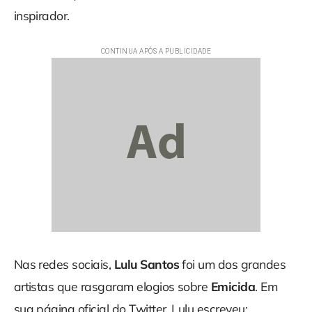
inspirador.
Nas redes sociais,
Lulu Santos
foi um dos grandes
artistas que rasgaram elogios sobre
Emicida
. Em
sua página oficial do Twitter, Lulu escreveu: