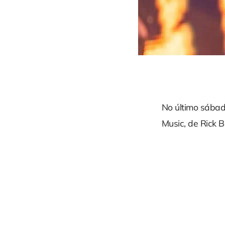
No último sábad
Music, de Rick 