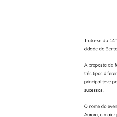
Trata-se da 14º
cidade de Bento
A proposta da f
três tipos difer
principal teve 
sucessos.
O nome do even
Aurora, o maior 