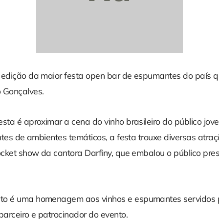
 edição da maior festa open bar de espumantes do país q
 Gonçalves.
esta é aproximar a cena do vinho brasileiro do público j
entes de ambientes temáticos, a festa trouxe diversas atra
pocket show da cantora Darfiny, que embalou o público pr
to é uma homenagem aos vinhos e espumantes servidos pe
parceiro e patrocinador do evento.