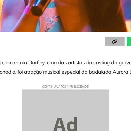
o, a cantora Darfiny, uma das artistas do casting da gra
Bonadio, foi atração musical especial da badalada Aurora 