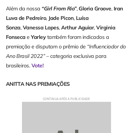
Além da nossa
“Girl From Rio”
,
Gloria Groove
,
Iran
Luva de Pedreiro
,
Jade Picon
,
Luísa
Sonza
,
Vanessa Lopes
,
Arthur Aguiar
,
Virginia
Fonseca
e
Yarley
também foram indicados a
premiação e disputam o prêmio de
“Influenciador do
Ano Brasil 2022”
– categoria exclusiva para
brasileiros.
Vote!
ANITTA NAS PREMIAÇÕES