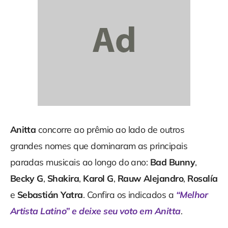
Anitta
concorre ao prêmio ao lado de outros
grandes nomes que dominaram as principais
paradas musicais ao longo do ano:
Bad Bunny
,
Becky G
,
Shakira
,
Karol G
,
Rauw Alejandro
,
Rosalía
e
Sebastián Yatra
. Confira os indicados a
“Melhor
Artista Latino” e deixe seu voto em Anitta
.