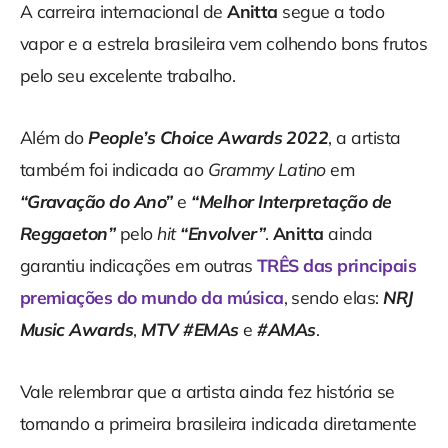
A carreira internacional de
Anitta
segue a todo
vapor e a estrela brasileira vem colhendo bons frutos
pelo seu excelente trabalho.
Além do
People’s Choice Awards 2022
, a artista
também foi indicada ao
Grammy Latino
em
“Gravação do Ano”
e
“Melhor Interpretação de
Reggaeton”
pelo
hit
“Envolver”
.
Anitta
ainda
garantiu indicações em outras
TRÊS das principais
premiações do mundo da música
, sendo elas:
NRJ
Music Awards
,
MTV #EMAs
e
#AMAs
.
Vale relembrar que a artista ainda fez história se
tornando a primeira brasileira indicada diretamente