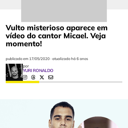
Vulto misterioso aparece em
vídeo do cantor Micael. Veja
momento!
publicado em
17/05/2020
·
atualizado há 6 anos
por
YURI RONALDO