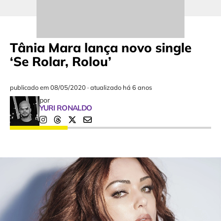
Tânia Mara lança novo single
‘Se Rolar, Rolou’
publicado em
08/05/2020
·
atualizado há 6 anos
por
YURI RONALDO