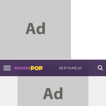
SERTANEJO