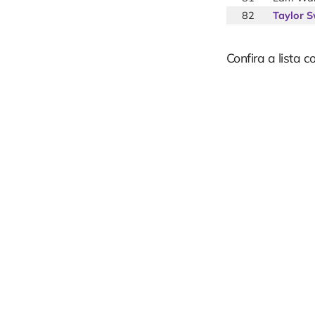
82
Taylor S
Confira a lista 