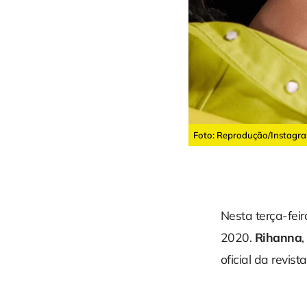
Foto: Reprodução/Instagr
Nesta terça-feir
2020.
Rihanna
oficial da revista