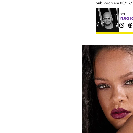
publicado em
08/12/
por
YURI 