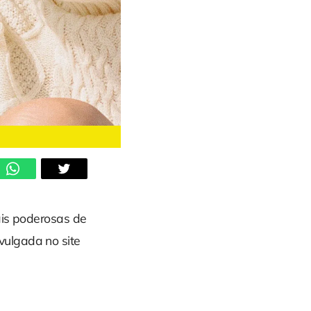
ais poderosas de
ivulgada no site