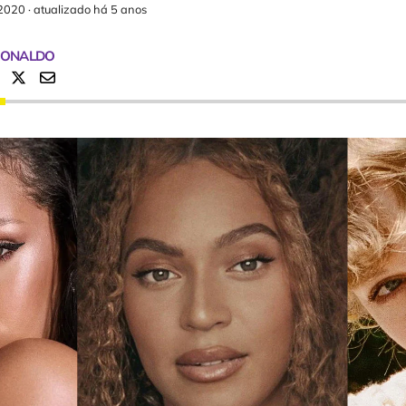
2020
·
atualizado há 5 anos
RONALDO