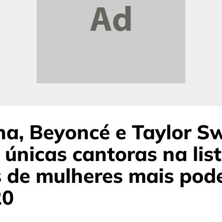
a, Beyoncé e Taylor Sw
 únicas cantoras na lis
 de mulheres mais pod
20