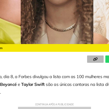
am
a, dia 8, a Forbes divulgou a lista com as 100 mulheres m
,
Beyoncé
e
Taylor Swift
são as únicas cantoras na lista d
.