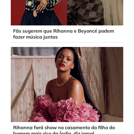
Fãs sugerem que Rihanna e Beyoncé podem
fazer música juntas
Rihanna fará show no casamento do filho do
homem mais rico da Índia, diz jornal