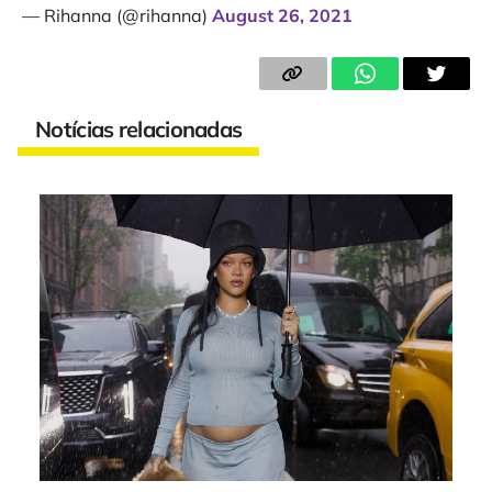
— Rihanna (@rihanna)
August 26, 2021
Notícias relacionadas