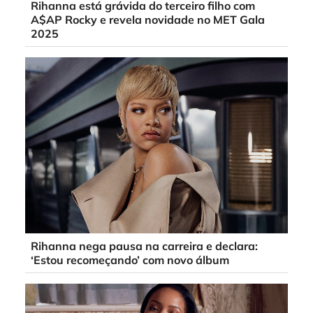
Rihanna está grávida do terceiro filho com
A$AP Rocky e revela novidade no MET Gala
2025
Rihanna nega pausa na carreira e declara:
‘Estou recomeçando’ com novo álbum