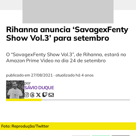
Rihanna anuncia ‘SavagexFenty
Show Vol.3’ para setembro
O “SavagexFenty Show Vol.3”, de Rihanna, estará no
Amazon Prime Video no dia 24 de setembro
publicado em
27/08/2021
·
atualizado há 4 anos
por
SÁVIO DUQUE
Foto: Reprodução/Twitter