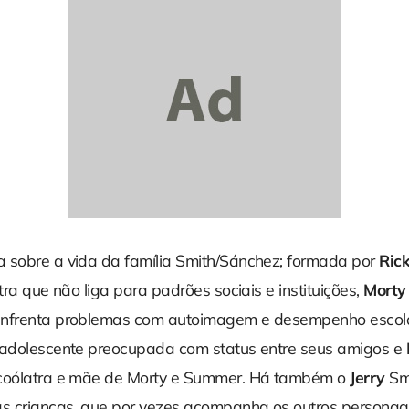
 sobre a vida da família Smith/Sánchez; formada por
Rick
atra que não liga para padrões sociais e instituições,
Morty
enfrenta problemas com autoimagem e desempenho escol
 adolescente preocupada com status entre seus amigos e
lcoólatra e mãe de Morty e Summer. Há também o
Jerry
Smi
as crianças, que por vezes acompanha os outros persona