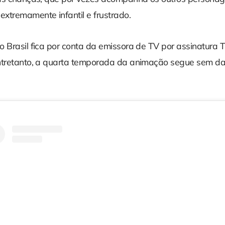
xtremamente infantil e frustrado.
o Brasil fica por conta da emissora de TV por assinatura
ntretanto, a quarta temporada da animação segue sem dat