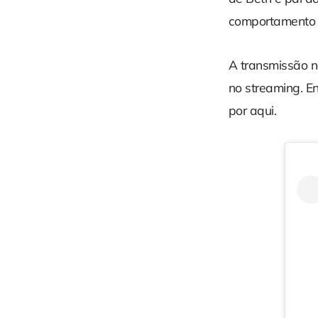
comportamento e
A transmissão n
no streaming. E
por aqui.