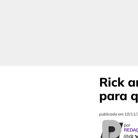
Rick a
para 
publicado em
10/11/
por
REDA