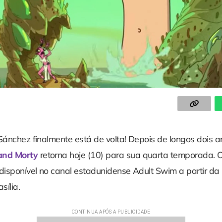
Sánchez finalmente está de volta! Depois de longos dois a
and Morty
retorna hoje (10) para sua quarta temporada. O
 disponível no canal estadunidense Adult Swim a partir 
sília.