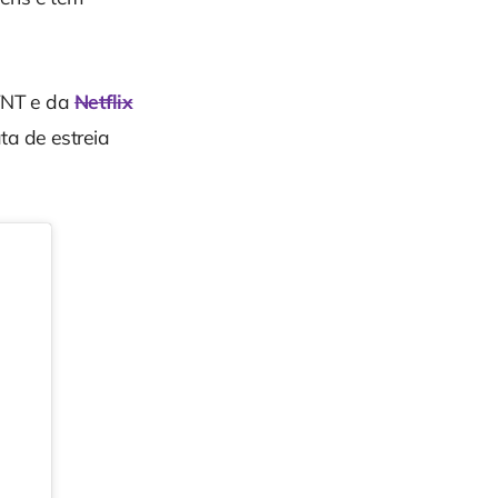
 TNT e da
Netflix
a de estreia