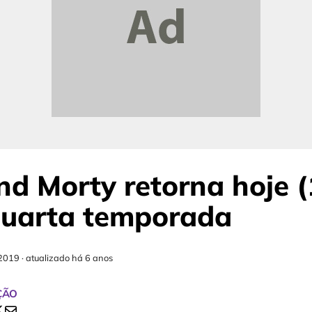
nd Morty retorna hoje (
quarta temporada
2019
·
atualizado há 6 anos
ÇÃO