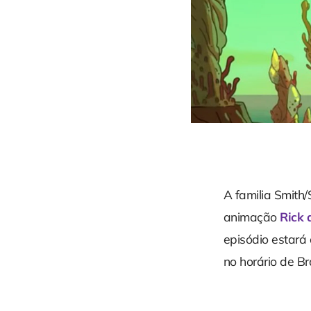
A familia Smith/
animação
Rick 
episódio estará
no horário de Bra