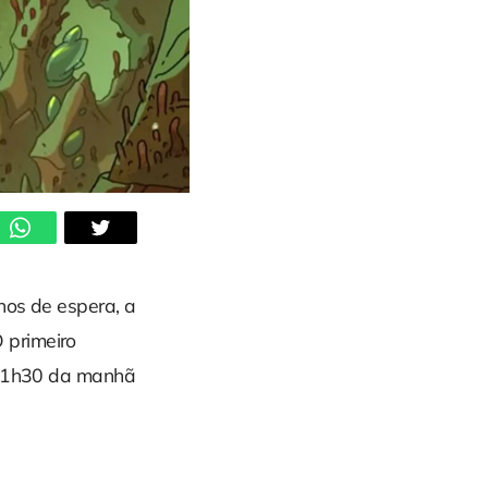
nos de espera, a
 primeiro
da 1h30 da manhã