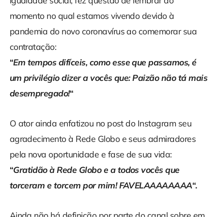
igualdade social, fez questão de lembrar do
momento no qual estamos vivendo devido à
pandemia do novo coronavírus ao comemorar sua
contratação:
“
Em tempos difíceis, como esse que passamos, é
um privilégio dizer a vocês que: Paizão não tá mais
desempregado!
“
O ator ainda enfatizou no post do Instagram seu
agradecimento à Rede Globo e seus admiradores
pela nova oportunidade e fase de sua vida:
“
Gratidão à Rede Globo e a todos vocês que
torceram e torcem por mim! FAVELAAAAAAAA
“.
Ainda não há definição por parte do canal sobre em