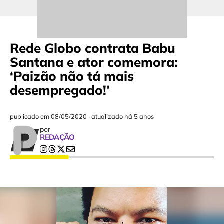
Rede Globo contrata Babu
Santana e ator comemora:
‘Paizão não tá mais
desempregado!’
publicado em
08/05/2020
·
atualizado há 5 anos
por
REDAÇÃO