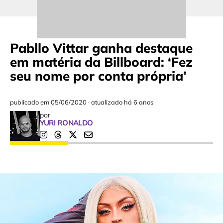
Pabllo Vittar ganha destaque
em matéria da Billboard: ‘Fez
seu nome por conta própria’
publicado em
05/06/2020
·
atualizado há 6 anos
por
YURI RONALDO