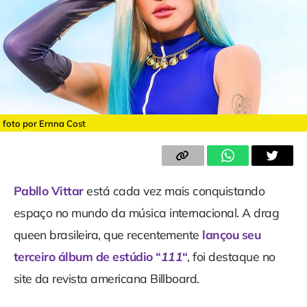
foto por Ernna Cost
Pabllo Vittar
está cada vez mais conquistando
espaço no mundo da música internacional. A drag
queen brasileira, que recentemente
lançou seu
terceiro álbum de estúdio “
111
“
, foi destaque no
site da revista americana Billboard.