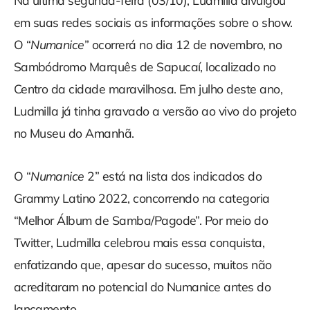
Na última segunda-feira (03/10), Ludmilla divulgou
em suas redes sociais as informações sobre o show.
O “
Numanice
” ocorrerá no dia 12 de novembro, no
Sambódromo Marquês de Sapucaí, localizado no
Centro da cidade maravilhosa. Em julho deste ano,
Ludmilla já tinha gravado a versão ao vivo do projeto
no Museu do Amanhã.
O “
Numanice
2” está na lista dos indicados do
Grammy Latino 2022, concorrendo na categoria
“Melhor Álbum de Samba/Pagode”. Por meio do
Twitter, Ludmilla celebrou mais essa conquista,
enfatizando que, apesar do sucesso, muitos não
acreditaram no potencial do Numanice antes do
lançamento.