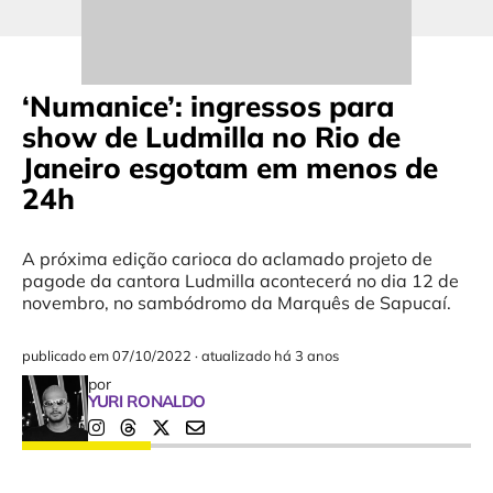
‘Numanice’: ingressos para
show de Ludmilla no Rio de
Janeiro esgotam em menos de
24h
A próxima edição carioca do aclamado projeto de
pagode da cantora Ludmilla acontecerá no dia 12 de
novembro, no sambódromo da Marquês de Sapucaí.
publicado em
07/10/2022
·
atualizado há 3 anos
por
YURI RONALDO