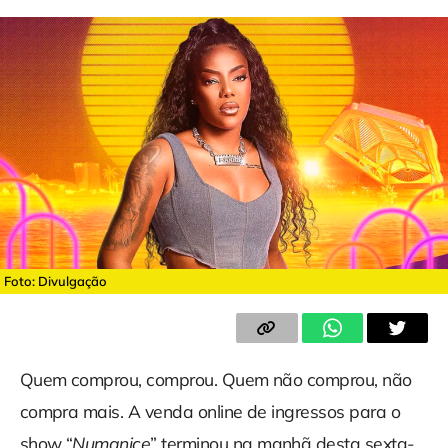
Foto: Divulgação
Quem comprou, comprou. Quem não comprou, não
compra mais. A venda online de ingressos para o
show “
Numanice
” terminou na manhã desta sexta-