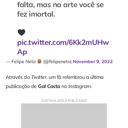
falta, mas na arte você se
fez imortal.
pic.twitter.com/6Kk2mUHw
Ap
— Felipe Neto
(@felipeneto)
November 9, 2022
Através do
Twitter
, um fã relembrou a última
publicação de
Gal Costa
no
Instagram
.