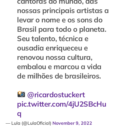
cantoras do mundo, das
nossas principais artistas a
levar o nome e os sons do
Brasil para todo o planeta.
Seu talento, técnica e
ousadia enriqueceu e
renovou nossa cultura,
embalou e marcou a vida
de milhões de brasileiros.
@ricardostuckert
pic.twitter.com/4jU2SBcHu
q
— Lula (@LulaOficial)
November 9, 2022