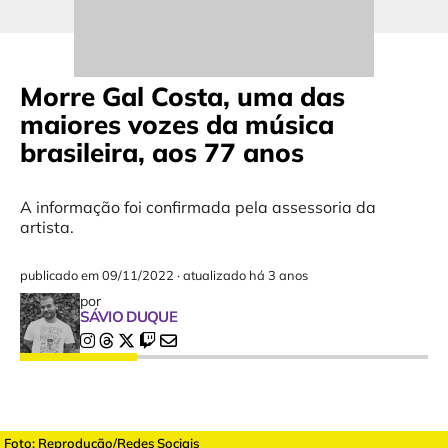
Morre Gal Costa, uma das
maiores vozes da música
brasileira, aos 77 anos
A informação foi confirmada pela assessoria da
artista.
publicado em
09/11/2022
·
atualizado há 3 anos
por
SÁVIO DUQUE
Foto: Reprodução/Redes Sociais