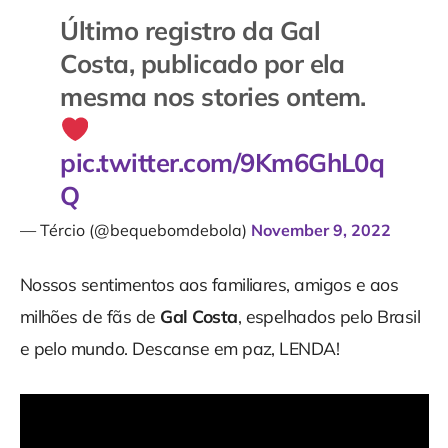
Último registro da Gal
Costa, publicado por ela
mesma nos stories ontem.
pic.twitter.com/9Km6GhL0q
Q
— Tércio (@bequebomdebola)
November 9, 2022
Nossos sentimentos aos familiares, amigos e aos
milhões de fãs de
Gal Costa
, espelhados pelo Brasil
e pelo mundo. Descanse em paz, LENDA!