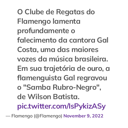
O Clube de Regatas do
Flamengo lamenta
profundamente o
falecimento da cantora Gal
Costa, uma das maiores
vozes da música brasileira.
Em sua trajetória de ouro, a
flamenguista Gal regravou
o "Samba Rubro-Negro",
de Wilson Batista.
pic.twitter.com/IsPykizASy
— Flamengo (@Flamengo)
November 9, 2022