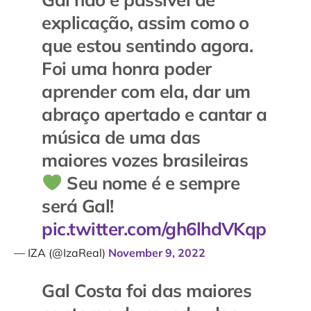
explicação, assim como o
que estou sentindo agora.
Foi uma honra poder
aprender com ela, dar um
abraço apertado e cantar a
música de uma das
maiores vozes brasileiras
Seu nome é e sempre
será Gal!
pic.twitter.com/gh6lhdVKqp
— IZA (@IzaReal)
November 9, 2022
Gal Costa foi das maiores