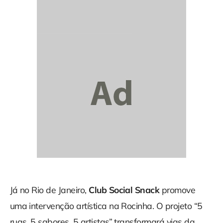
Já no Rio de Janeiro,
Club Social Snack
promove
uma intervenção artística na Rocinha. O projeto “5
ruas, 5 sabores, 5 artistas” transformará vias da