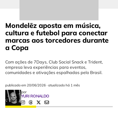
Mondelēz aposta em música,
cultura e futebol para conectar
marcas aos torcedores durante
a Copa
Com ações de 7Days, Club Social Snack e Trident,
empresa leva experiências para eventos,
comunidades e ativações espalhadas pelo Brasil.
publicado em
20/06/2026
·
atualizado há 1 mês
por
YURI RONALDO