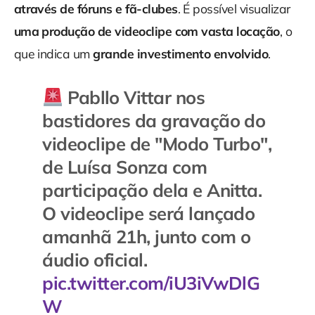
através de fóruns e fã-clubes
. É possível visualizar
uma produção de videoclipe com vasta locação
, o
que indica um
grande investimento envolvido
.
Pabllo Vittar nos
bastidores da gravação do
videoclipe de "Modo Turbo",
de Luísa Sonza com
participação dela e Anitta.
O videoclipe será lançado
amanhã 21h, junto com o
áudio oficial.
pic.twitter.com/iU3iVwDlG
W