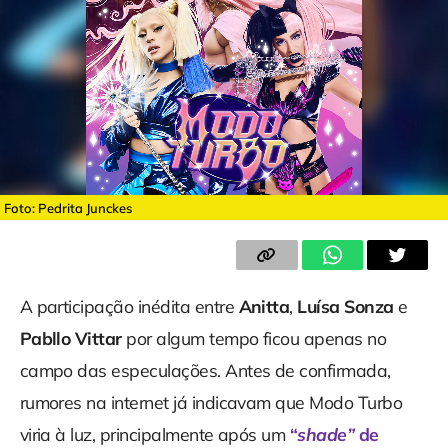
Foto: Pedrita Junckes
A participação inédita entre
Anitta
,
Luísa Sonza
e
Pabllo Vittar
por algum tempo ficou apenas no
campo das especulações. Antes de confirmada,
rumores na internet já indicavam que Modo Turbo
viria à luz, principalmente após um
“
shade”
de