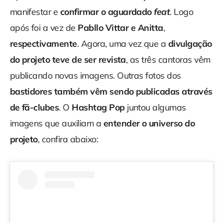
manifestar e
confirmar o aguardado
feat
. Logo
após foi a vez de
Pabllo Vittar e Anitta
,
respectivamente
. Agora, uma vez que a
divulgação
do projeto teve de ser revista
, as três cantoras vêm
publicando novas imagens. Outras fotos dos
bastidores também vêm sendo publicadas através
de fã-clubes
. O
Hashtag Pop
juntou algumas
imagens que auxiliam a
entender o universo do
projeto
, confira abaixo: