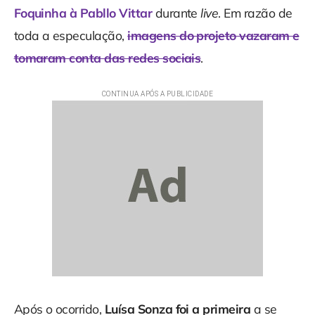
Foquinha à Pabllo Vittar
durante
live
. Em razão de
toda a especulação,
imagens do projeto vazaram e
tomaram conta das redes sociais
.
Após o ocorrido,
Luísa Sonza foi a primeira
a se