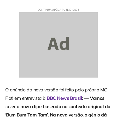
O anúncio da nova versão foi feito pelo próprio MC
Fioti em entrevista à
BBC News Brasil
: —
Vamos
fazer o novo clipe baseado no contexto original da
‘Bum Bum Tam Tam’. Na nova versão, o gênio dá