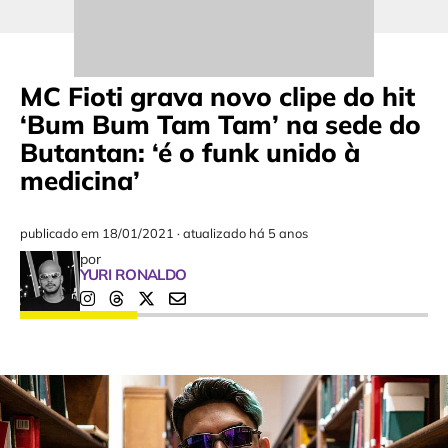
MC Fioti grava novo clipe do hit
‘Bum Bum Tam Tam’ na sede do
Butantan: ‘é o funk unido à
medicina’
publicado em
18/01/2021
·
atualizado há 5 anos
por
YURI RONALDO