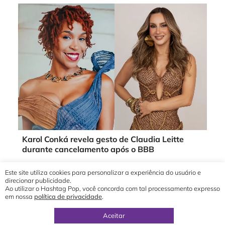
Karol Conká revela gesto de Claudia Leitte
durante cancelamento após o BBB
Este site utiliza cookies para personalizar a experiência do usuário e
direcionar publicidade.
Ao utilizar o Hashtag Pop, você concorda com tal processamento expresso
em nossa
política de privacidade
.
© 2019 - 2026 Hashtag Pop®
direção geral por
Yuri Ronaldo
Aceitar