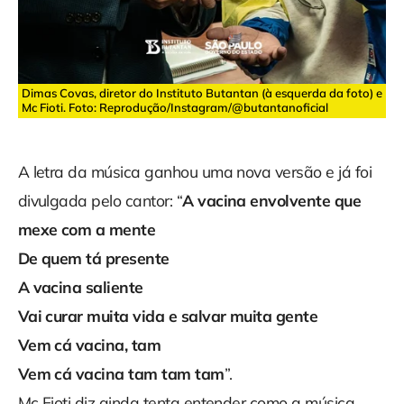
Dimas Covas, diretor do Instituto Butantan (à esquerda da foto) e
Mc Fioti. Foto: Reprodução/Instagram/@butantanoficial
A letra da música ganhou uma nova versão e já foi
divulgada pelo cantor: “
A vacina envolvente que
mexe com a mente
De quem tá presente
A vacina saliente
Vai curar muita vida e salvar muita gente
Vem cá vacina, tam
Vem cá vacina tam tam tam
”.
Mc Fioti diz ainda tenta entender como a música