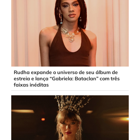
Rudha expande o universo de seu álbum de
estreia e lança “Gabriela: Bataclan” com três
faixas inéditas