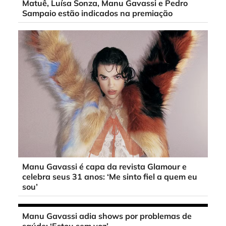
Matuê, Luísa Sonza, Manu Gavassi e Pedro
Sampaio estão indicados na premiação
Manu Gavassi é capa da revista Glamour e
celebra seus 31 anos: ‘Me sinto fiel a quem eu
sou’
Manu Gavassi adia shows por problemas de