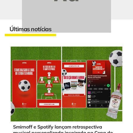
Últimas notícias
Smirnoff e Spotify lançam retrospectiva
musical personalizada inspirada na Copa do