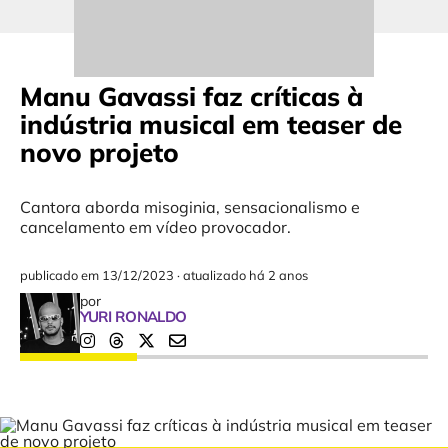
Manu Gavassi faz críticas à
indústria musical em teaser de
novo projeto
Cantora aborda misoginia, sensacionalismo e
cancelamento em vídeo provocador.
publicado em
13/12/2023
·
atualizado há 2 anos
por
YURI RONALDO