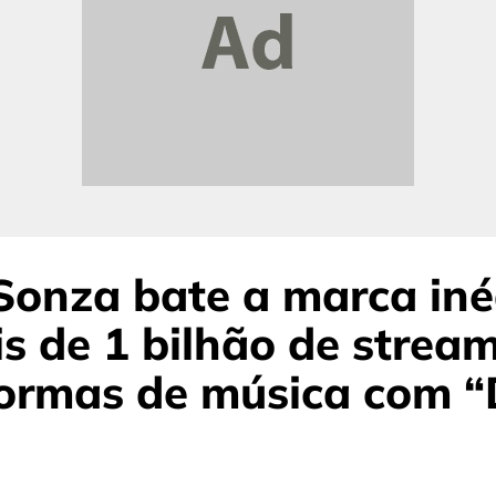
Sonza bate a marca iné
s de 1 bilhão de strea
formas de música com 