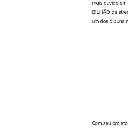
mais ouvido em 
BILHÃO de strea
um dos álbuns m
Com seu projeto