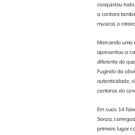
conquistou todo
a cantora tamb
musical, o roteir
Marcando uma no
apresentou a ca
diferente do qu
Fugindo da obvi
autenticidade, 
cantoras do cen
Em suas 14 faix
Sonza, carrega
primeiro lugar 