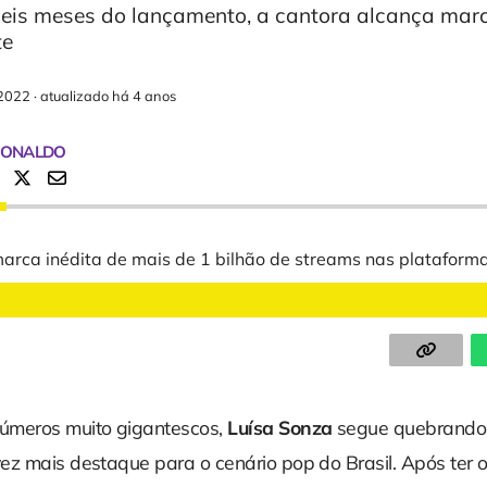
eis meses do lançamento, a cantora alcança mar
te
2022
·
atualizado há 4 anos
RONALDO
úmeros muito gigantescos,
Luísa Sonza
segue quebrando 
ez mais destaque para o cenário pop do Brasil. Após ter 