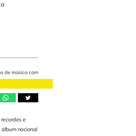
ca
recordes e
o álbum nacional