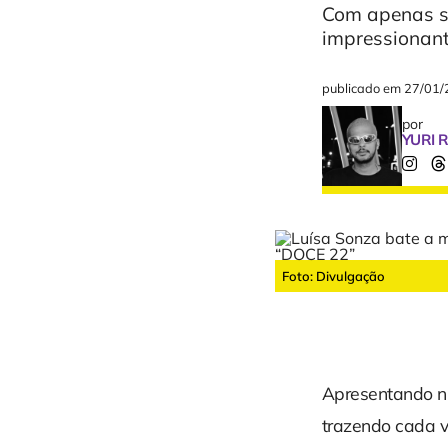
Com apenas s
impressionan
publicado em
27/01/
por
YURI 
Foto: Divulgação
Apresentando n
trazendo cada v