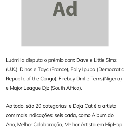
Ludmilla disputa o prêmio com: Dave e Little Simz
(U.K.), Dinos e Tayc (France), Fally Ipupa (Democratic
Republic of the Congo), Fireboy Dml e Tems(Nigeria)
e Major League Djz (South Africa).
Ao todo, são 20 categorias, e Doja Cat é a artista
com mais indicações: seis cada, como Álbum do
Ano, Melhor Colaboração, Melhor Artista em HipHop