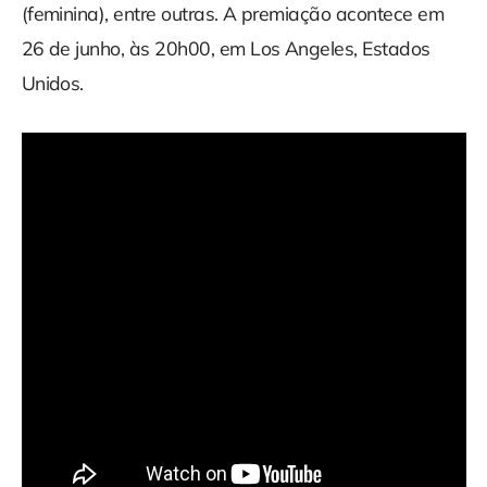
(feminina), entre outras. A premiação acontece em
26 de junho, às 20h00, em Los Angeles, Estados
Unidos.