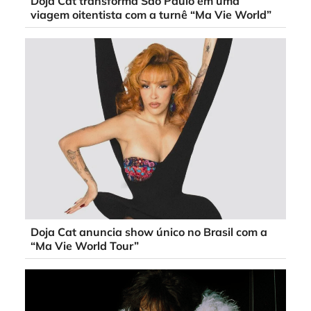
Doja Cat transforma São Paulo em uma
viagem oitentista com a turnê “Ma Vie World”
Doja Cat anuncia show único no Brasil com a
“Ma Vie World Tour”