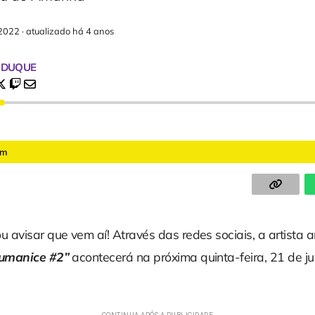
2022
·
atualizado há 4 anos
 DUQUE
am
avisar que vem aí! Através das redes sociais, a artista 
umanice #2”
acontecerá na próxima quinta-feira, 21 de j