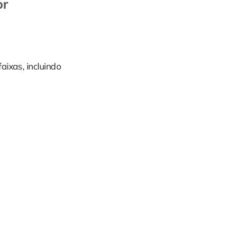
or
aixas, incluindo