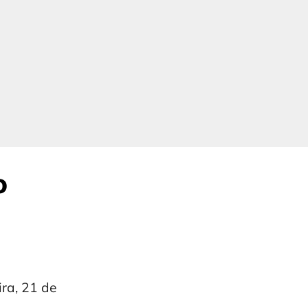
o
ra, 21 de