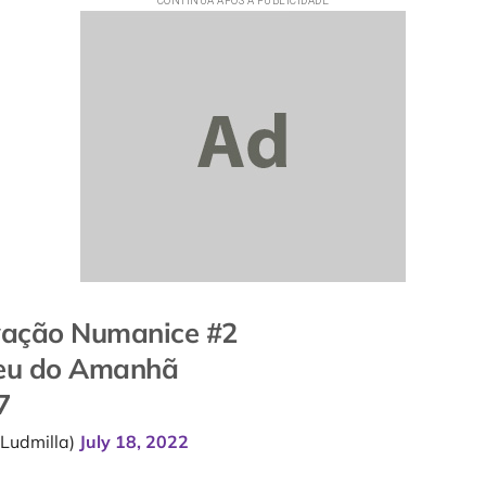
ação Numanice #2
eu do Amanhã
7
Ludmilla)
July 18, 2022