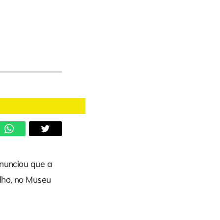
anunciou que a
ulho, no Museu