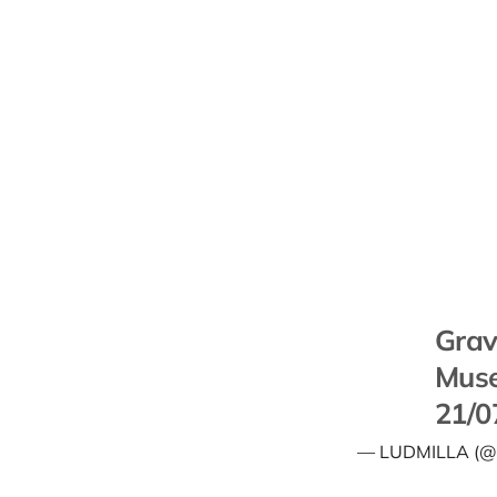
Grav
Mus
21/0
— LUDMILLA (@