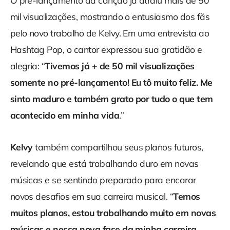
O pré-lançamento da canção já atraiu mais de 50
mil visualizações, mostrando o entusiasmo dos fãs
pelo novo trabalho de Kelvy. Em uma entrevista ao
Hashtag Pop, o cantor expressou sua gratidão e
alegria: “
Tivemos já + de 50 mil visualizações
somente no pré-lançamento! Eu tô muito feliz. Me
sinto maduro e também grato por tudo o que tem
acontecido em minha vida
.”
Kelvy
também compartilhou seus planos futuros,
revelando que está trabalhando duro em novas
músicas e se sentindo preparado para encarar
novos desafios em sua carreira musical. “
Temos
muitos planos, estou trabalhando muito em novas
músicas e nessa nova fase da minha carreira,