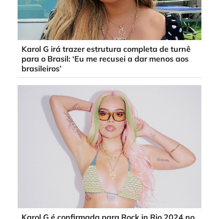
Karol G irá trazer estrutura completa de turnê
para o Brasil: ‘Eu me recusei a dar menos aos
brasileiros’
Karol G é confirmada para Rock in Rio 2024 no