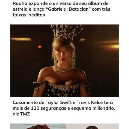
Rudha expande o universo de seu álbum de
estreia e lança “Gabriela: Bataclan” com três
faixas inéditas
Casamento de Taylor Swift e Travis Kelce terá
mais de 120 seguranças e esquema milionário,
diz TMZ