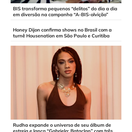
BIS transforma pequenos “delitos” do dia a dia
em diversão na campanha “A-BIS-olvição”
Honey Dijon confirma shows no Brasil com a
turnê Housenation em São Paulo e Curitiba
Rudha expande o universo de seu álbum de
estreia e lança “Gabriela: Bataclan” com três