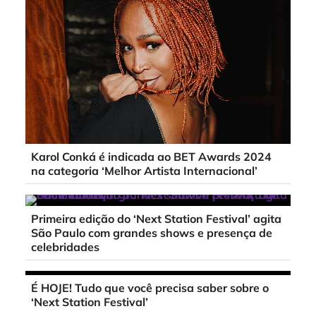
Karol Conká é indicada ao BET Awards 2024
na categoria ‘Melhor Artista Internacional’
Primeira edição do ‘Next Station Festival’ agita
São Paulo com grandes shows e presença de
celebridades
É HOJE! Tudo que você precisa saber sobre o
‘Next Station Festival’