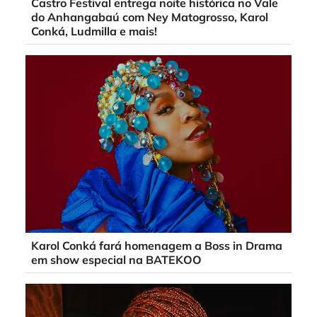
Castro Festival entrega noite histórica no Vale
do Anhangabaú com Ney Matogrosso, Karol
Conká, Ludmilla e mais!
Karol Conká fará homenagem a Boss in Drama
em show especial na BATEKOO