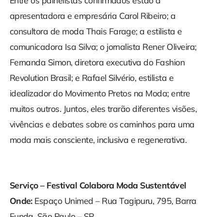
Entre os painelistas confirmados estão a
apresentadora e empresária Carol Ribeiro; a
consultora de moda Thais Farage; a estilista e
comunicadora Isa Silva; o jornalista Rener Oliveira;
Fernanda Simon, diretora executiva do Fashion
Revolution Brasil; e Rafael Silvério, estilista e
idealizador do Movimento Pretos na Moda; entre
muitos outros. Juntos, eles trarão diferentes visões,
vivências e debates sobre os caminhos para uma
moda mais consciente, inclusiva e regenerativa.
Serviço – Festival Colabora Moda Sustentável
Onde:
Espaço Unimed – Rua Tagipuru, 795, Barra
Funda, São Paulo – SP