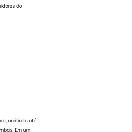
uidores do
ra, omitindo até
 ambas. Em um