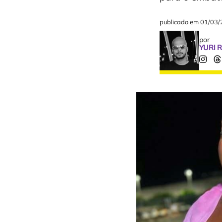
publicado em
01/03/
por
YURI 