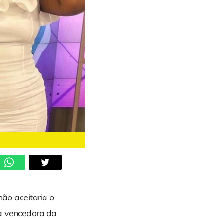
não aceitaria o
da vencedora da