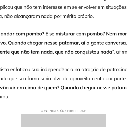
explicou que não tem interesse em se envolver em situaçõ
a, não alcançaram nada por mérito próprio.
a andar com pombo? E se misturar com pombo? Nem mor
vo. Quando chegar nesse patamar, aí a gente conversa.
ente que não tem nada, que não conquistou nada
“, afir
rtista enfatizou sua independência na atração de patrocin
ndo que sua fama seria alvo de aproveitamento por parte d
 vão vir em cima de quem? Quando chegar nesse patama
arou.