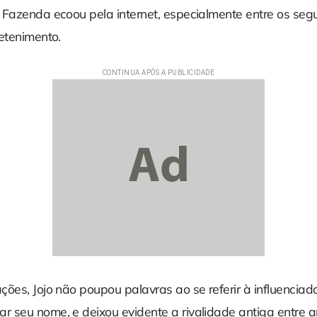
 Fazenda ecoou pela internet, especialmente entre os seg
etenimento.
ões, Jojo não poupou palavras ao se referir à influenciado
 seu nome, e deixou evidente a rivalidade antiga entre