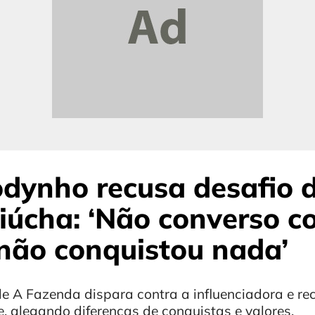
odynho recusa desafio d
iúcha: ‘Não converso c
não conquistou nada’
e A Fazenda dispara contra a influenciadora e rec
, alegando diferenças de conquistas e valores.