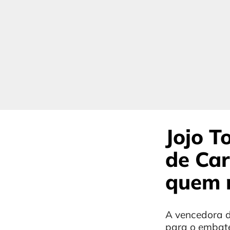
Jojo T
de Car
quem 
A vencedora d
para o embate