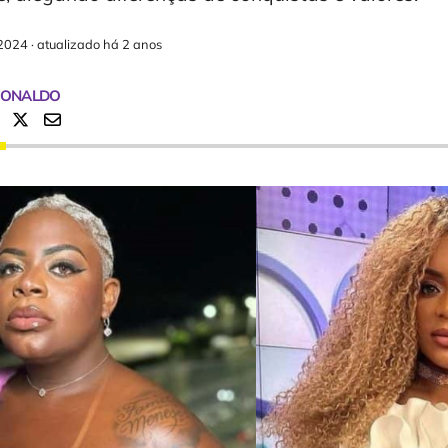
2024
·
atualizado há 2 anos
RONALDO