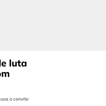
e luta
om
usa o convite