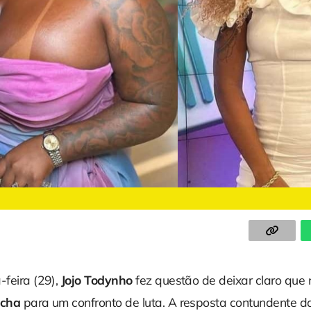
-feira (29),
Jojo Todynho
fez questão de deixar claro que 
úcha
para um confronto de luta. A resposta contundente 