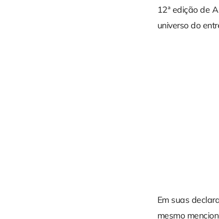
12ª edição de A
universo do entr
Em suas declaraç
mesmo mencionar