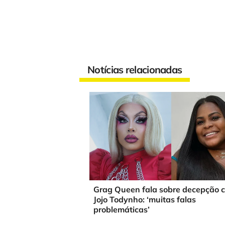
Notícias relacionadas
Grag Queen fala sobre decepção 
Jojo Todynho: ‘muitas falas
problemáticas’