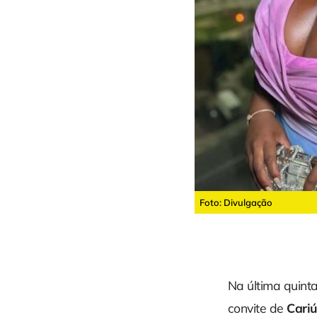
Foto: Divulgação
Na última quinta
convite de
Cari