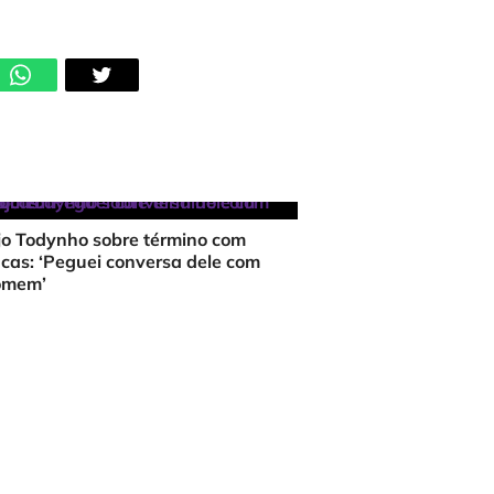
jo Todynho sobre término com
cas: ‘Peguei conversa dele com
omem’