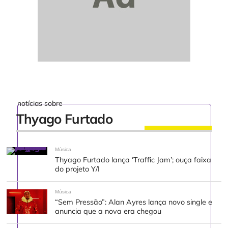
notícias sobre
Thyago Furtado
Música
Thyago Furtado lança ‘Traffic Jam’; ouça faixa
do projeto Y/I
Música
“Sem Pressão”: Alan Ayres lança novo single e
anuncia que a nova era chegou