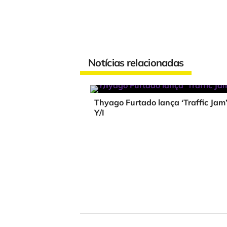
Notícias relacionadas
Thyago Furtado lança ‘Traffic Jam’
Y/I