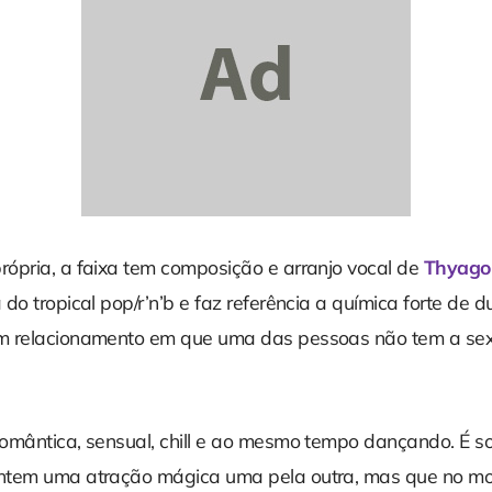
ópria, a faixa tem composição e arranjo vocal de
Thyago
do tropical pop/r’n’b e faz referência a química forte de 
m relacionamento em que uma das pessoas não tem a se
omântica, sensual, chill e ao mesmo tempo dançando. É s
ntem uma atração mágica uma pela outra, mas que no m