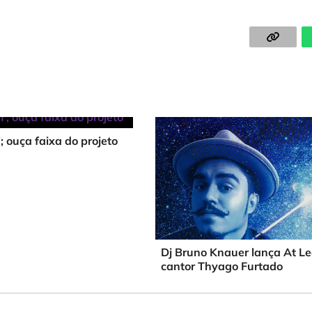
; ouça faixa do projeto
Dj Bruno Knauer lança At Lea
cantor Thyago Furtado