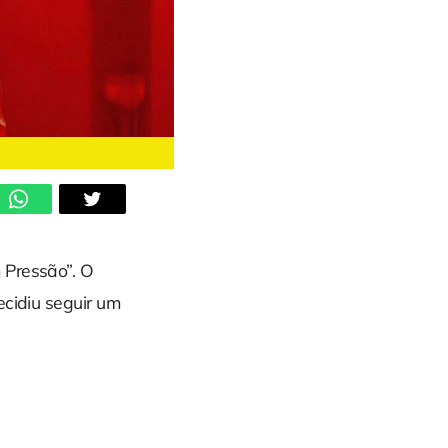
 Pressão”. O
ecidiu seguir um