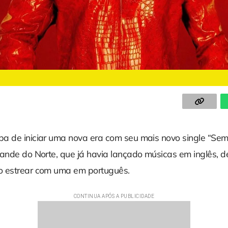
a de iniciar uma nova era com seu mais novo single “Sem
rande do Norte, que já havia lançado músicas em inglês, d
o estrear com uma em português.