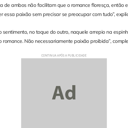
da de ambos não facilitam que o romance floresça, então 
er essa paixão sem precisar se preocupar com tudo”, expli
o sentimento, no toque do outro, naquele arrepio na espin
o romance. Não necessariamente paixão proibida”, comple