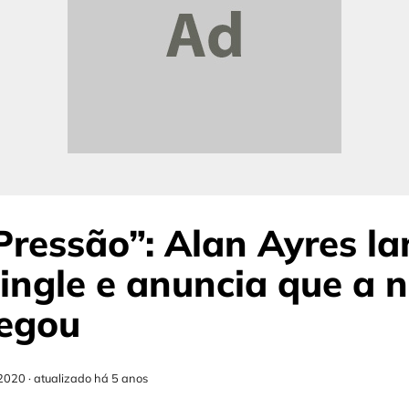
ressão”: Alan Ayres la
ingle e anuncia que a 
hegou
2020
·
atualizado há 5 anos