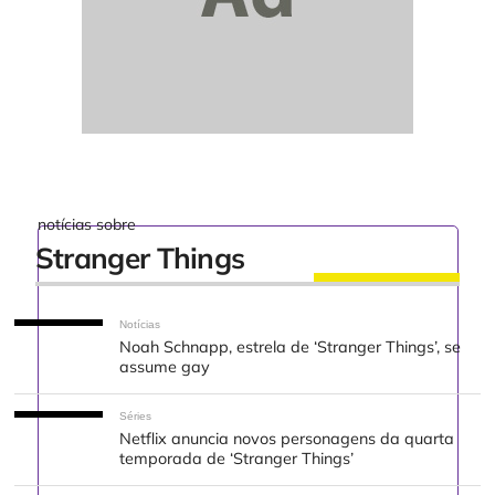
notícias sobre
Stranger Things
Notícias
Noah Schnapp, estrela de ‘Stranger Things’, se
assume gay
Séries
Netflix anuncia novos personagens da quarta
temporada de ‘Stranger Things’