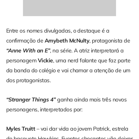
Entre os nomes divulgadas, o destaque é a
confirmação de
Amybeth McNulty
, protagonista de
“Anne With an E”
, na série. A atriz interpretará a
personagem
Vickie
, uma nerd falante que faz parte
da banda do colégio e vai chamar a atenção de um
dos protagonistas.
“Stranger Things 4”
ganha ainda mais três novos
personagens, interpretados por:
Myles Truitt
– vai dar vida ao jovem Patrick, estrela
do basquete Hawkins. Eventos chocantes vão deixar