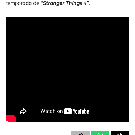
temporada de
“Stranger Things 4”
.