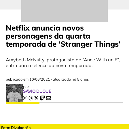
Netflix anuncia novos
personagens da quarta
temporada de ‘Stranger Things’
Amybeth McNulty, protagonista de “Anne With an E”,
entra para o elenco da nova temporada.
publicado em
10/06/2021
·
atualizado há 5 anos
por
SÁVIO DUQUE
Foto: Divulgação