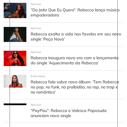
Notícias
“Do Jeito Que Eu Quero”: Rebecca lança música
empoderadora
Notícias
Rebecca exalta a vida nas favelas em seu novo
single ‘Peça Nova’
Notícias
Rebecca inaugura nova era com o lançamento
do single ‘Aquecimento da Rebecca’
Entrevistas
Rebecca fala sobre novo álbum: ‘Tem Rebecca
no pop, no funk, no proibidão, no rap, no trap e
no romântico’
Notícias
“PayPau”: Rebecca e Valesca Popozuda
anunciam novo single