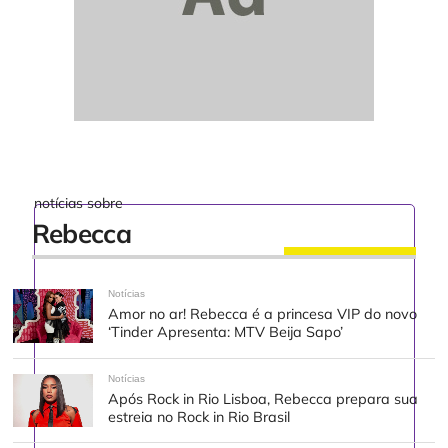
notícias sobre
Rebecca
Notícias
Amor no ar! Rebecca é a princesa VIP do novo
‘Tinder Apresenta: MTV Beija Sapo’
Notícias
Após Rock in Rio Lisboa, Rebecca prepara sua
estreia no Rock in Rio Brasil