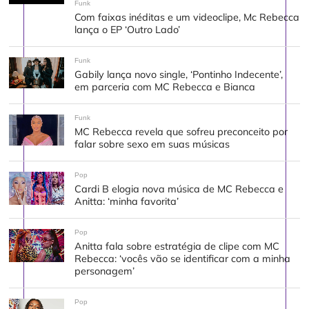
Funk
Com faixas inéditas e um videoclipe, Mc Rebecca
lança o EP ‘Outro Lado’
Funk
Gabily lança novo single, ‘Pontinho Indecente’,
em parceria com MC Rebecca e Bianca
Funk
MC Rebecca revela que sofreu preconceito por
falar sobre sexo em suas músicas
Pop
Cardi B elogia nova música de MC Rebecca e
Anitta: ‘minha favorita’
Pop
Anitta fala sobre estratégia de clipe com MC
Rebecca: ‘vocês vão se identificar com a minha
personagem’
Pop