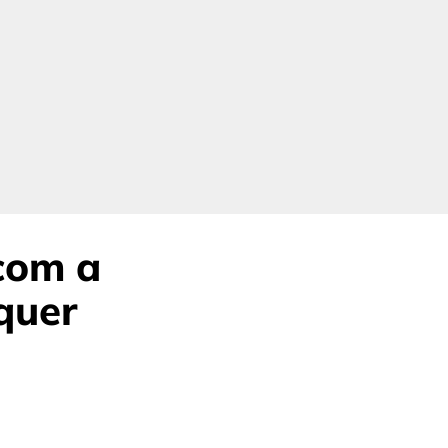
com a
quer