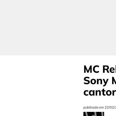
MC Re
Sony M
cantor
publicado em
22/02/