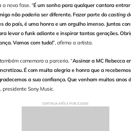
 a nova fase. “
É um sonho para qualquer cantora entra
igo não poderia ser diferente. Fazer parte do
casting
da
s do país, é uma honra e um orgulho imenso. Juntos co
para levar o funk adiante e inspirar tantas gerações. Ob
iança. Vamos com tudo!
”, afirma a artista.
 também comemora a parceria. “
Assinar a MC Rebecca e
ncretizou. É com muita alegria e honra que a recebemos
gradecemos a sua confiança. Que venham muitos anos d
, presidente Sony Music.