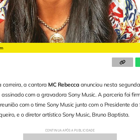
am
 carreira, a cantora
MC Rebecca
anunciou nesta segunda-
o assinado com a gravadora Sony Music. A parceria foi fi
 reunião com o time Sony Music junto com o Presidente da
queiro, e o diretor artístico Sony Music, Bruno Baptista.