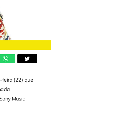
feira (22) que
rmada
 Sony Music