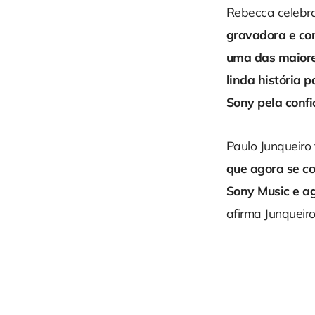
Rebecca celebra
gravadora e com
uma das maiore
linda história 
Sony pela conf
Paulo Junqueiro
que agora se co
Sony Music e a
afirma Junqueiro