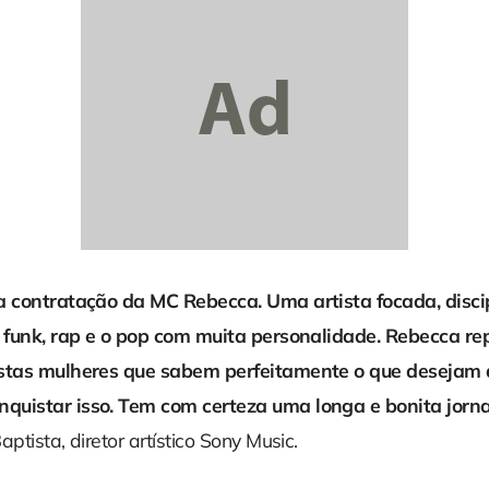
a contratação da MC Rebecca. Uma artista focada, disci
o funk, rap e o pop com muita personalidade. Rebecca r
stas mulheres que sabem perfeitamente o que desejam d
quistar isso. Tem com certeza uma longa e bonita jorna
ptista, diretor artístico Sony Music.