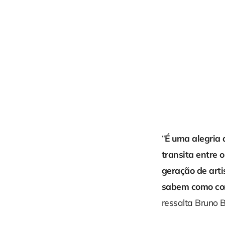
“
É uma alegria 
transita entre 
geração de arti
sabem como con
ressalta Bruno Ba