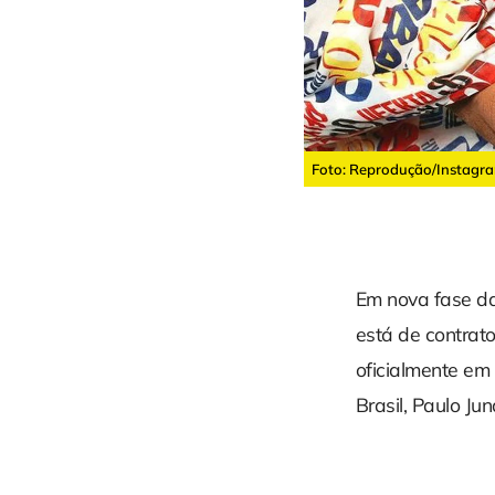
Foto: Reprodução/Instagr
Em nova fase da
está de contrat
oficialmente em
Brasil, Paulo Jun