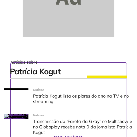
notícias sobre
Patrícia Kogut
Notícias
Patrícia Kogut lista os piores do ano na TV e no
streaming
Notícias
Transmissão da ‘Farofa da Gkay’ no Multishow e
no Globoplay recebe nota 0 da jornalista Patrícia
Kogut