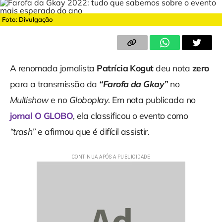
Foto: Divulgação
A renomada jornalista
Patrícia Kogut
deu nota
zero
para a transmissão da
“Farofa da Gkay”
no
Multishow
e no
Globoplay
. Em nota publicada no
jornal O GLOBO
, ela classificou o evento como
“trash”
e afirmou que é difícil assistir.