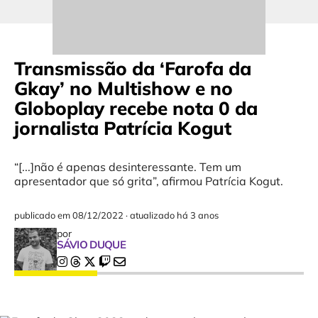
Transmissão da ‘Farofa da
Gkay’ no Multishow e no
Globoplay recebe nota 0 da
jornalista Patrícia Kogut
“[...]não é apenas desinteressante. Tem um
apresentador que só grita”, afirmou Patrícia Kogut.
publicado em
08/12/2022
·
atualizado há 3 anos
por
SÁVIO DUQUE