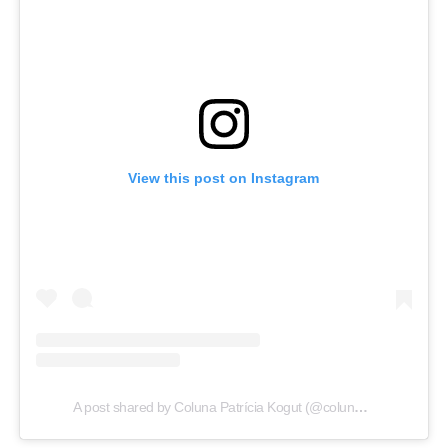
View this post on Instagram
A post shared by Coluna Patrícia Kogut (@colunapatriciakogut)