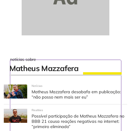
notícias sobre
Matheus Mazzafera
Notícias
Matheus Mazzafera desabafa em publicação:
“não posso nem mais ser eu”
Realities
Possível participação de Matheus Mazzafera no
BBB 21 causa reações negativas na internet:
“primeiro eliminado”