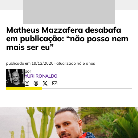
Matheus Mazzafera desabafa
em publicação: “não posso nem
mais ser eu”
publicado em
19/12/2020
·
atualizado há 5 anos
por
YURI RONALDO