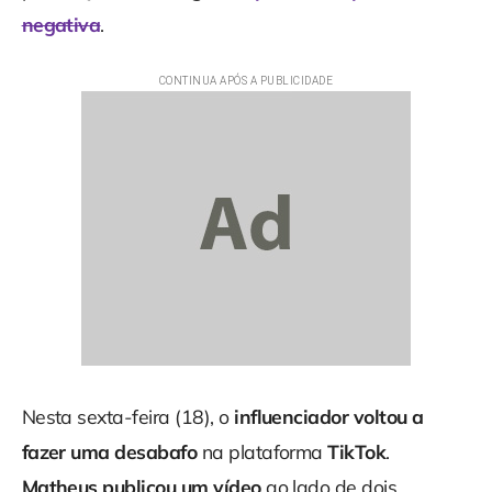
negativa
.
Nesta sexta-feira (18), o
influenciador voltou a
fazer uma desabafo
na plataforma
TikTok
.
Matheus publicou um vídeo
ao lado de dois