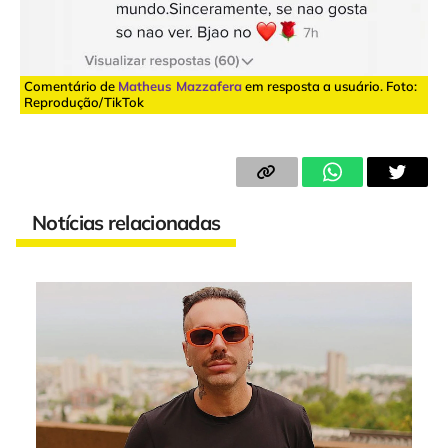
Comentário de
Matheus Mazzafera
em resposta a usuário. Foto:
Reprodução/TikTok
Notícias relacionadas