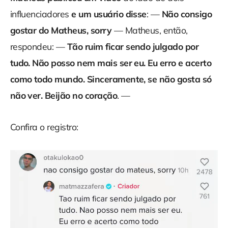
influenciadores
e
um usuário disse
: —
Não consigo
gostar do Matheus, sorry
— Matheus, então,
respondeu: —
Tão ruim ficar sendo julgado por
tudo. Não posso nem mais ser eu. Eu erro e acerto
como todo mundo. Sinceramente, se não gosta só
não ver. Beijão no coração
. —
Confira o registro: