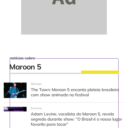
notícias sobre
Maroon 5
Notícias
The Town: Maroon 5 encanta plateia brasileira
com show animado no festival
Eventos
Adam Levine, vocalista do Maroon 5, revela
segredo durante show: “O Brasil é o nosso lugar
favorito para tocar”